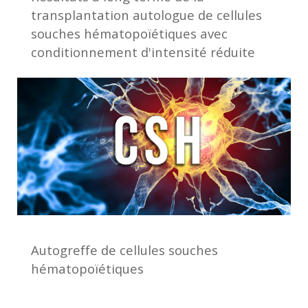
transplantation autologue de cellules
souches hématopoïétiques avec
conditionnement d'intensité réduite
dans la sclérose en sclérose en plaques
: le point de vue des médecins et des
patients
Autogreffe de cellules souches
hématopoïétiques