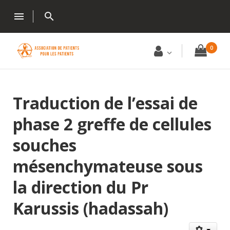
menu
search
0
Traduction de l’essai de
phase 2 greffe de cellules
souches
mésenchymateuse sous
la direction du Pr
Karussis (hadassah)