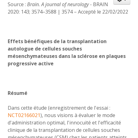
Source :
Brain. A journal of neurology
- BRAIN
2020: 143; 3574–3588 | 3574 – Accepté le 22/02/2022
Effets bénéfiques de la transplantation
autologue de cellules souches
mésenchymateuses dans la sclérose en plaques
progressive active
Résumé
Dans cette étude (enregistrement de l'essai :
NCT02166021
), nous visions à évaluer le mode
d'administration optimal, l'innocuité et l'efficacité
clinique de la transplantation de cellules souches
mésenchymateuses (CSM) chez les patients atteints