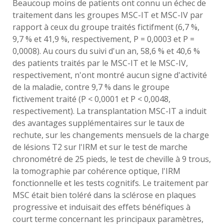
Beaucoup moins de patients ont connu un échec de
traitement dans les groupes MSC-IT et MSC-IV par
rapport à ceux du groupe traités fictifment (6,7 %,
9,7 % et 41,9 %, respectivement, P = 0,0003 et P =
0,0008). Au cours du suivi d'un an, 58,6 % et 40,6 %
des patients traités par le MSC-IT et le MSC-IV,
respectivement, n'ont montré aucun signe d'activité
de la maladie, contre 9,7 % dans le groupe
fictivement traité (P < 0,0001 et P < 0,0048,
respectivement). La transplantation MSC-IT a induit
des avantages supplémentaires sur le taux de
rechute, sur les changements mensuels de la charge
de lésions T2 sur l'IRM et sur le test de marche
chronométré de 25 pieds, le test de cheville à 9 trous,
la tomographie par cohérence optique, l'IRM
fonctionnelle et les tests cognitifs. Le traitement par
MSC était bien toléré dans la sclérose en plaques
progressive et induisait des effets bénéfiques à
court terme concernant les principaux paramètres,