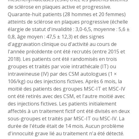
de sclérose en plaques active et progressive.
Quarante-huit patients (28 hommes et 20 femmes)
atteints de sclérose en plaques progressive (échelle
élargie de statut d'invalidité : 3,0-6,5, moyenne : 5,6 ±
0,8, âge moyen : 47,5 ± 12,3) et des signes
d'aggravation clinique ou d'activité au cours de
l'année précédente ont été recrutés (entre 2015 et
2018). Les patients ont été randomisés en trois
groupes et traités par voie intrathécale (IT) ou
intraveineuse (IV) par des CSM autologues (1 ×
106/kg) ou des injections fictives. Après 6 mois, la
moitié des patients des groupes MSC-IT et MSC-IV
ont été retirés avec des CSM, et l'autre moitié avec
des injections fictives. Les patients initialement
affectés à un traitement fictif ont été divisés en deux
sous-groupes et traités par MSC-IT ou MSC-IV. La
durée de l'étude était de 14 mois. Aucun problème
d'innocuité grave lié au traitement n'a été détecté.