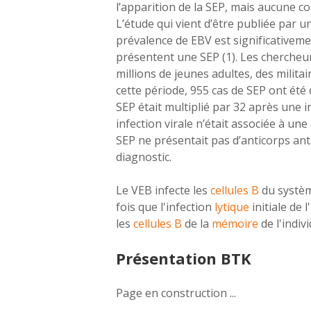
l’apparition de la SEP, mais aucune co
L’étude qui vient d’être publiée par 
prévalence de EBV est significativeme
présentent une SEP (1). Les chercheu
millions de jeunes adultes, des militai
cette période, 955 cas de SEP ont été 
SEP était multiplié par 32 après une 
infection virale n’était associée à un
SEP ne présentait pas d’anticorps anti
diagnostic.
Le VEB infecte les
cellules B
du systèm
fois que l'infection
lytique
initiale de 
les
cellules B
de la
mémoire
de l'indiv
Présentation BTK
Page en construction ...