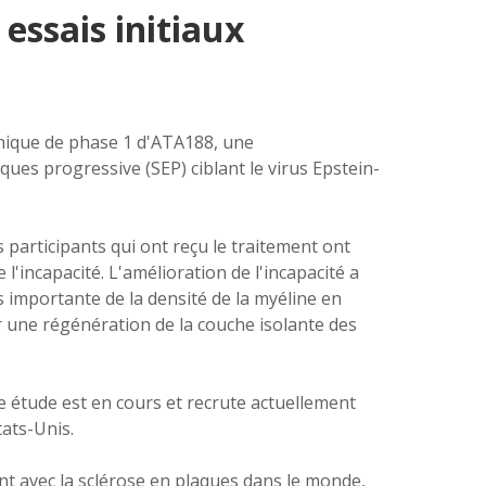
essais initiaux
linique de phase 1 d'ATA188, une
ues progressive (SEP) ciblant le virus Epstein-
s participants qui ont reçu le traitement ont
l'incapacité.
L'amélioration de l'incapacité a
 importante de la densité de la
myéline
en
r une régénération de la couche isolante des
te étude est en cours et recrute actuellement
tats-Unis.
ant avec la sclérose en plaques dans le monde,