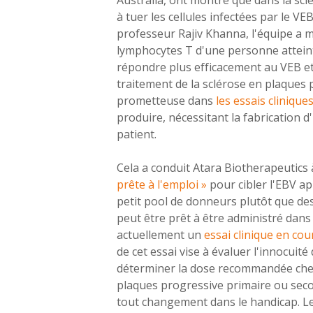
à tuer les cellules infectées par le VE
professeur Rajiv Khanna, l'équipe a
lymphocytes T
d'une personne atteint
répondre plus efficacement au VEB et
traitement de la sclérose en plaques 
prometteuse dans
les essais clinique
produire, nécessitant la fabrication 
patient.
Cela a conduit Atara Biotherapeutics
prête à l'emploi »
pour cibler l'EBV a
petit pool de donneurs plutôt que des
peut être prêt à être administré dans u
actuellement un
essai clinique en co
de cet essai vise à évaluer l'innocuit
déterminer la dose recommandée chez
plaques progressive primaire ou seco
tout changement dans le handicap. Le