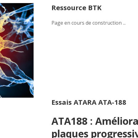
Ressource BTK
Page en cours de construction ...
Essais ATARA ATA-188
ATA188 : Améliorat
plaques progressi