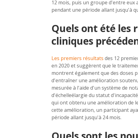
12 mois, puis un groupe d'entre eux a 
pendant une période allant jusqu'à q
Quels ont été les 
cliniques précéde
Les premiers résultats
des 12 premier
en 2020 et suggèrent que le traitement
montrent également que des doses pl
d'entraîner une amélioration soutenue 
mesurée à l'aide d'un système de not
d'échelle
élargie du statut d'incapacit
qui ont obtenu une amélioration de l
cette amélioration, un participant a
période allant jusqu'à 24 mois.
Quels sont les no