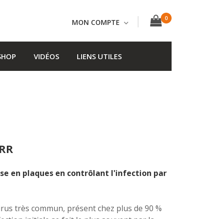
0
MON COMPTE
SHOP
VIDÉOS
LIENS UTILES
ARR
se en plaques en contrôlant l'infection par
virus très commun, présent chez plus de 90 %