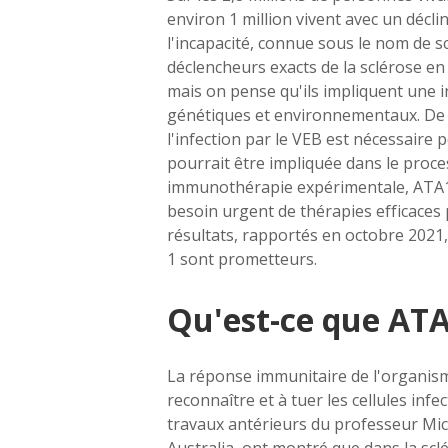
environ 1 million vivent avec un décli
l'incapacité, connue sous le nom de s
déclencheurs exacts de la sclérose e
mais on pense qu'ils impliquent
une 
génétiques et environnementaux. De 
l'infection par le VEB est nécessaire
pourrait être impliquée dans le proce
immunothérapie expérimentale, ATA188
besoin urgent de thérapies efficaces 
résultats, rapportés en octobre 2021, 
1 sont prometteurs.
Qu'est-ce que AT
La réponse immunitaire de l'organisme
reconnaître et à tuer les cellules inf
travaux antérieurs du professeur Mi
Australia, ont montré que dans la scl