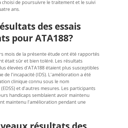
choisi de poursuivre le traitement et le suivi
uatre ans.
résultats des essais
nts pour ATA188?
s mois de la présente étude ont été rapportés
 était sûr et bien toléré. Les résultats
us élevées d'ATA188 étaient plus susceptibles
de l'incapacité (IDS). L'amélioration a été
ation clinique connu sous le nom
é
(
EDSS
) et d'autres mesures. Les participants
eurs handicaps semblaient avoir maintenu
yant maintenu l'amélioration pendant une
uveaux résultats des