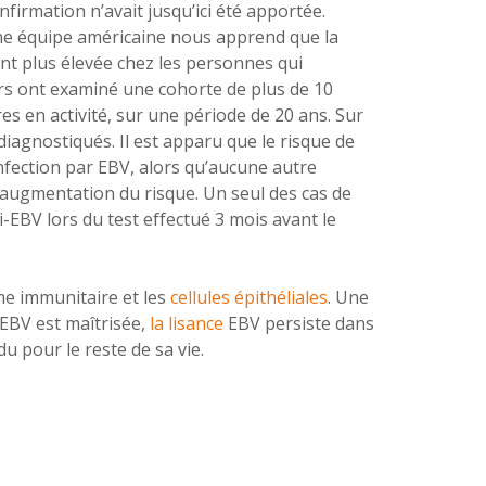
nfirmation n’avait jusqu’ici été apportée.
une équipe américaine nous apprend que la
nt plus élevée chez les personnes qui
rs ont examiné une cohorte de plus de 10
res en activité, sur une période de 20 ans. Sur
diagnostiqués. Il est apparu que le risque de
infection par EBV, alors qu’aucune autre
e augmentation du risque. Un seul des cas de
-EBV lors du test effectué 3 mois avant le
e immunitaire et les
cellules épithéliales
. Une
l'EBV est maîtrisée,
la lisance
EBV persiste dans
idu pour le reste de sa vie.