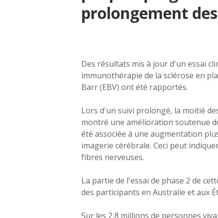
prolongement des 
Des résultats mis à jour d'un essai c
immunothérapie de la sclérose en plaq
Barr (EBV) ont été rapportés.
Lors d'un suivi prolongé, la moitié de
montré une amélioration soutenue de 
été associée à une augmentation plus
imagerie cérébrale. Ceci peut indique
fibres nerveuses.
La partie de l'essai de phase 2 de cet
des participants en Australie et aux É
Sur les 2,8 millions de personnes viv