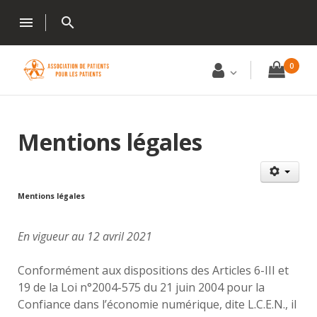
menu
search
0
Mentions légales
Mentions légales
En vigueur au 12 avril 2021
Conformément aux dispositions des Articles 6-III et
19 de la Loi n°2004-575 du 21 juin 2004 pour la
Confiance dans l’économie numérique, dite L.C.E.N., il